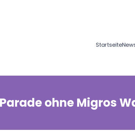
Startseite
New
 Parade ohne Migros Wa