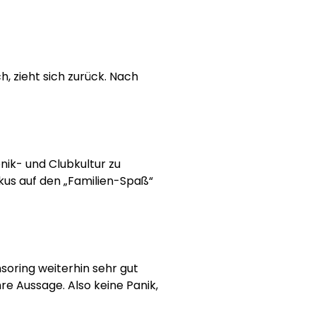
, zieht sich zurück. Nach
nik- und Clubkultur zu
kus auf den „Familien-Spaß“
soring weiterhin sehr gut
hre Aussage. Also keine Panik,