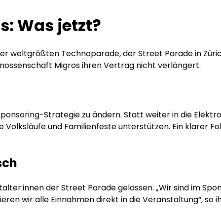
s: Was jetzt?
r weltgrößten Technoparade, der Street Parade in Zürich
ssenschaft Migros ihren Vertrag nicht verlängert.
nsoring-Strategie zu ändern. Statt weiter in die Elektro
Volksläufe und Familienfeste unterstützen. Ein klarer Fo
sch
alter:innen der Street Parade gelassen. „Wir sind im Spon
ieren wir alle Einnahmen direkt in die Veranstaltung“, so i