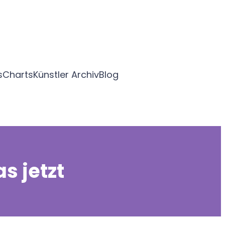
s
Charts
Künstler Archiv
Blog
s jetzt