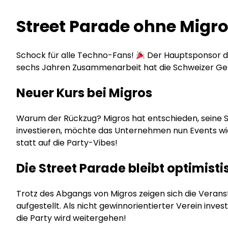
Street Parade ohne Migro
Schock für alle Techno-Fans!
Der Hauptsponsor de
sechs Jahren Zusammenarbeit hat die Schweizer Geno
Neuer Kurs bei Migros
Warum der Rückzug? Migros hat entschieden, seine Spo
investieren, möchte das Unternehmen nun Events wie 
statt auf die Party-Vibes!
Die Street Parade bleibt optimisti
Trotz des Abgangs von Migros zeigen sich die Veranst
aufgestellt. Als nicht gewinnorientierter Verein invest
die Party wird weitergehen!