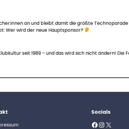
ucher:innen an und bleibt damit die größte Technoparade
leibt: Wer wird der neue Hauptsponsor?
lubkultur seit 1989 – und das wird sich nicht ändern! Die 
akt
Socials
Facebook
Instagram
X
pressum