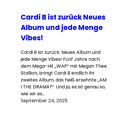
Cardi B ist zurück Neues
Album und jede Menge
Vibes!
Cardi B ist zurück: Neues Album und
jede Menge Vibes! Fünf Jahre nach
dem Mega-Hit „WAP“ mit Megan Thee
Stallion, bringt Cardi B endlich ihr
zweites Album, das heiß ersehnte „AM
I THE DRAMA?“. Und ja, es ist genau so,
wie wir es…
September 24, 2025