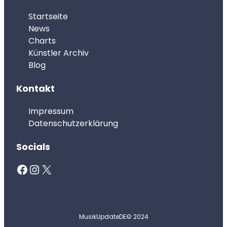
Startseite
News
Charts
Künstler Archiv
Blog
Kontakt
Impressum
Datenschutzerklärung
Socials
Facebook
Instagram
X
MusikUpdateDE
© 2024